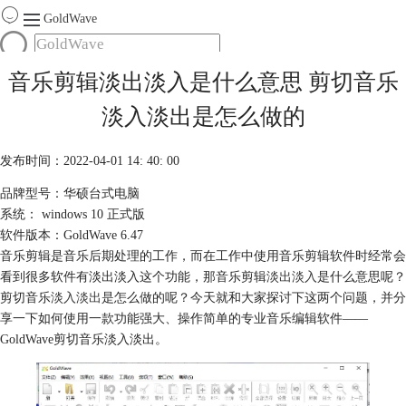
GoldWave
首页
音乐剪辑淡出淡入是什么意思 剪切音乐
产品
淡入淡出是怎么做的
服务
下载
发布时间：2022-04-01 14: 40: 00
品牌型号：华硕台式电脑
购买
系统： windows 10 正式版
软件版本：GoldWave 6.47
音乐剪辑是音乐后期处理的工作，而在工作中使用音乐剪辑软件时经常会
看到很多软件有淡出淡入这个功能，那音乐剪辑
淡出淡入
是什么意思呢？
剪切音乐
淡入淡出
是怎么做的呢？今天就和大家探讨下这两个问题，并分
享一下如何使用一款功能强大、操作简单的专业音乐编辑软件——
GoldWave剪切音乐淡入淡出。