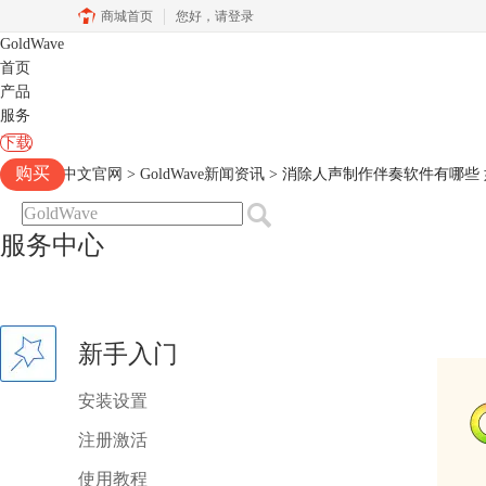
商城首页
您好，
请登录
GoldWave
首页
产品
服务
下载
购买
Goldwave中文官网
>
GoldWave新闻资讯
> 消除人声制作伴奏软件有哪些
服务中心
新手入门
安装设置
注册激活
使用教程