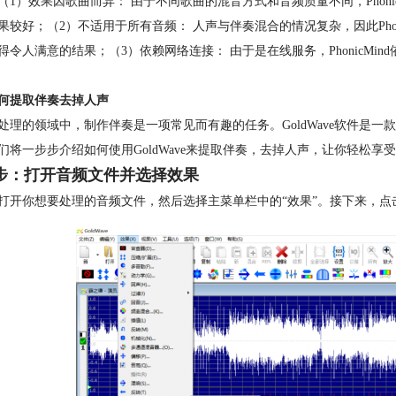
（1）效果因歌曲而异： 由于不同歌曲的混音方式和音频质量不同，Phon
果较好；（2）不适用于所有音频： 人声与伴奏混合的情况复杂，因此Pho
得令人满意的结果；（3）依赖网络连接： 由于是在线服务，PhonicM
何提取伴奏去掉人声
处理的领域中，制作伴奏是一项常见而有趣的任务。GoldWave软件是
们将一步步介绍如何使用GoldWave来提取伴奏，去掉人声，让你轻松享
步：打开音频文件并选择效果
打开你想要处理的音频文件，然后选择主菜单栏中的“效果”。接下来，点击