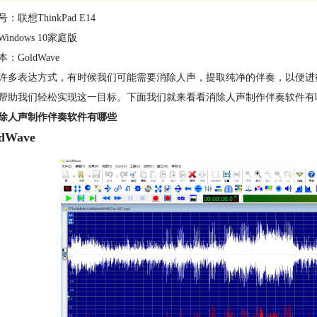
：联想ThinkPad E14
indows 10家庭版
：GoldWave
许多表达方式，有时候我们可能需要消除人声，提取纯净的伴奏，以便进
帮助我们轻松实现这一目标。下面我们就来看看消除人声制作伴奏软件有
除人声制作伴奏软件有哪些
ldWave