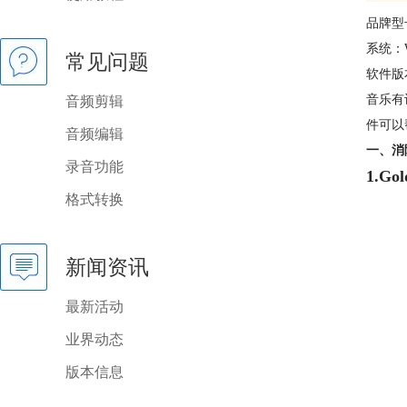
品牌型号
系统：W
常见问题
软件版本
音乐有
音频剪辑
件可以
音频编辑
一、消
录音功能
1.Go
格式转换
新闻资讯
最新活动
业界动态
版本信息