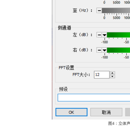
图4：立体