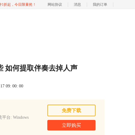
软件1折起，今日限量抢！
网站协议
消息
我的订单
些 如何提取伴奏去掉人声
 09: 00: 00
免费下载
平台: Windows
立即购买