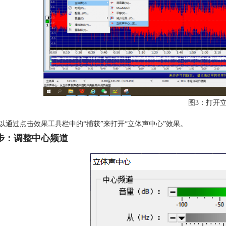
图3：打开
以通过点击效果工具栏中的“捕获”来打开“
立体声
中心”效果。
步：调整中心频道