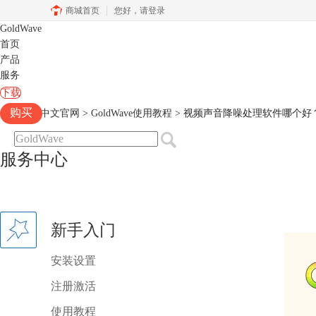
商城首页
您好，
请登录
GoldWave
首页
产品
服务
下载
购买
Goldwave中文官网
>
GoldWave使用教程
> 视频声音降噪处理软件哪个好
服务中心
新手入门
安装设置
注册激活
使用教程