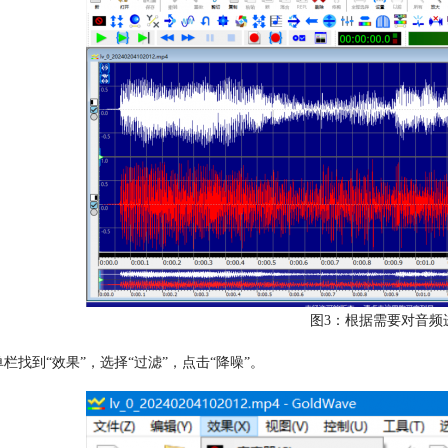
图3：根据需要对音频
单栏找到“效果”，选择“过滤”，点击“降噪”。