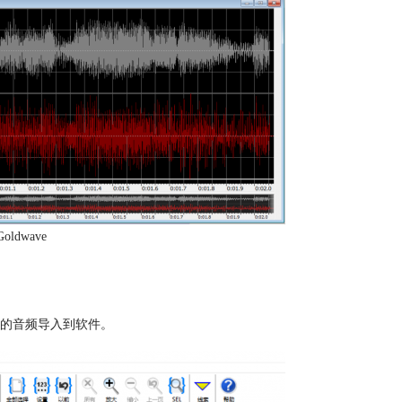
ldwave
频的音频导入到软件。