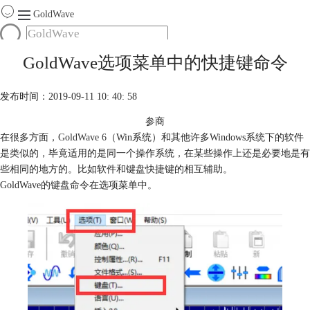
GoldWave
首页
GoldWave选项菜单中的快捷键命令
产品
服务
发布时间：2019-09-11 10: 40: 58
下载
参商
在很多方面，
GoldWave 6
（Win系统）和其他许多Windows系统下的软件
购买
是类似的，毕竟适用的是同一个操作系统，在某些操作上还是必要地是有
些相同的地方的。比如软件和键盘快捷键的相互辅助。
GoldWave的键盘命令在选项菜单中。