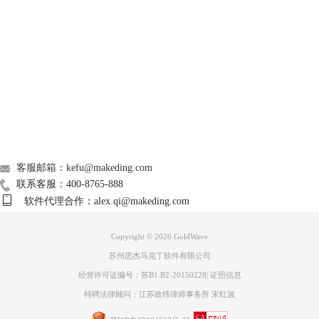
Support
About
广告联盟
联系我们
客服邮箱：kefu@makeding.com
联系客服：400-8765-888
软件代理合作：alex.qi@makeding.com
Copyright © 2026
GoldWave
苏州思杰马克丁软件有限公司
经营许可证编号：苏B1.B2-20150228
|
证照信息
特聘法律顾问：江苏政纬律师事务所 宋红波