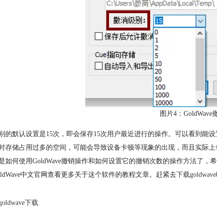
图片4：GoldWav
别的默认设置是15次，即会保存15次用户最近进行的操作。可以看到能
时存储占用过多的空间，可能会导致设备卡顿等现象的出现，而且实际上
是如何使用GoldWave撤销操作和如何设置它的撤销次数的操作方法了
oldWave中文官网查看更多关于这个软件的教程文章。赶紧去
下载goldwave
goldwave下载