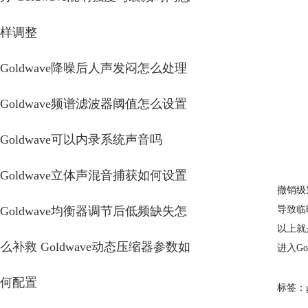
样调整
Goldwave降噪后人声发闷怎么处理
Goldwave频谱滤波器阈值怎么设置
Goldwave可以内录系统声音吗
Goldwave立体声混音捕获如何设置
撤销级
Goldwave均衡器调节后低频缺失怎
导致临
以上就
么补救 Goldwave动态压缩器参数如
进入G
何配置
标签：