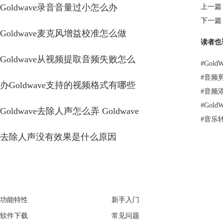
Goldwave录音音量过小怎么办
上一篇
下一篇
Goldwave麦克风增益校准怎么做
读者也
Goldwave从视频提取音频失败怎么
#
Gol
#
音频
办Goldwave支持的视频格式有哪些
#
音频
#
Gol
Goldwave去除人声怎么弄 Goldwave
#
音乐
去除人声没有效果是什么原因
GoldWave
Support
功能特性
新手入门
软件下载
常见问题