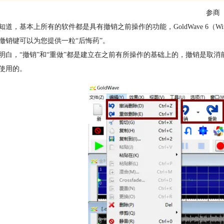
参商
知道，基本上所有的软件都是具有撤销之前操作的功能，GoldWave 6
撤销键可以为您提供一粒“后悔药”。
明白，“撤销”和“重做”都是建立在之前有所操作的基础上的，撤销是取
使用的。