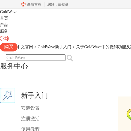
商城首页
您好，
请登录
GoldWave
首页
产品
服务
下载
购买
Goldwave中文官网
>
GoldWave新手入门
> 关于GoldWave中的撤销功能
服务中心
新手入门
安装设置
注册激活
使用教程