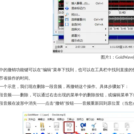
图片1：GoldWa
中的撤销功能键可以在“编辑”菜单下找到，也可以在工具栏中找到直接
节省操作的时间。
一个示意，我们现在删除一段音频，再撤销这个操作。具体步骤如下：
段音频——删除，可以通过右击出现的菜单中的删除按钮，或编辑菜单下或
段音频在波形中消失——点击“撤销”按钮——音频重新回到原位置（当您