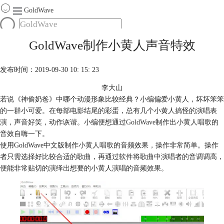
GoldWave
首页
GoldWave制作小黄人声音特效
产品
服务
发布时间：2019-09-30 10: 15: 23
下载
李大山
若说《神偷奶爸》中哪个动漫形象比较经典？小编偏爱小黄人，坏坏笨笨
购买
的一群小可爱。在每部电影结尾的彩蛋，总有几个小黄人搞怪的演唱表
演，声音好笑，动作诙谐。小编便想通过
GoldWave
制作出小黄人唱歌的
音效自嗨一下。
使用GoldWave中文版制作小黄人唱歌的音频效果，操作非常简单。操作
者只需选择好比较合适的歌曲，再通过软件将歌曲中演唱者的音调调高，
便能非常贴切的演绎出想要的小黄人演唱的音频效果。