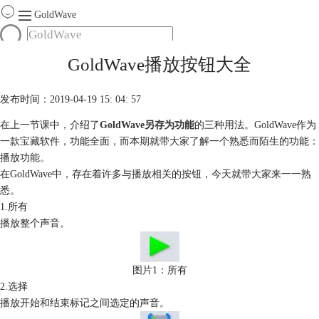
GoldWave
首页
GoldWave播放按钮大全
产品
服务
发布时间：2019-04-19 15: 04: 57
下载
在上一节课中，介绍了
GoldWave另存为功能
的三种用法。GoldWave作为
一款宝藏软件，功能全面，而本期就带大家了解一个熟悉而陌生的功能：
购买
播放功能。
在GoldWave中，存在着许多与播放相关的按钮，今天就带大家来一一熟
悉。
1.所有
播放整个声音。
图片1：所有
2.选择
播放开始和结束标记之间选定的声音。