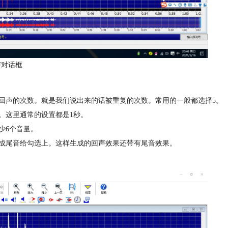
声对话框
回声的次数。就是我们说出来的话被重复的次数。常用的一般都选择5。
。这里通常的设置都是1秒。
少6个音量。
成尾音给勾选上。这样生成的回声效果还带有尾音效果。