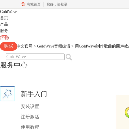
商城首页
您好，
请登录
GoldWave
首页
产品
服务
下载
购买
Goldwave中文官网
>
GoldWave音频编辑
> 用GoldWave制作歌曲的回声
服务中心
新手入门
安装设置
注册激活
使用教程