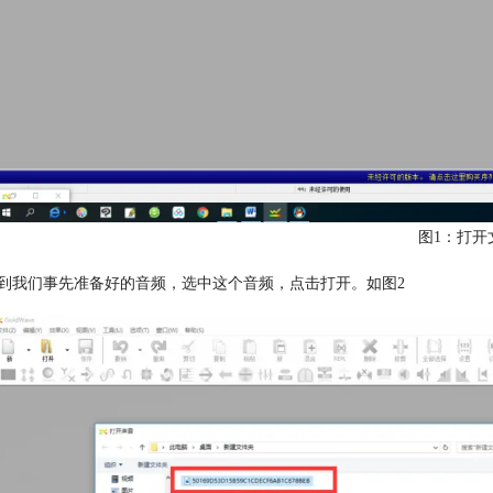
图1：打开
到我们事先准备好的音频，选中这个音频，点击打开。如图2