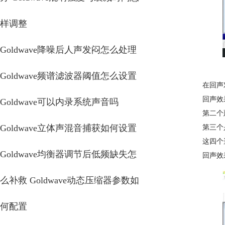
样调整
Goldwave降噪后人声发闷怎么处理
Goldwave频谱滤波器阈值怎么设置
在回声
回声效
Goldwave可以内录系统声音吗
第二个
Goldwave立体声混音捕获如何设置
第三个
这四个
Goldwave均衡器调节后低频缺失怎
回声效
么补救 Goldwave动态压缩器参数如
何配置