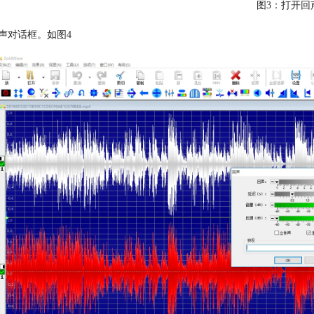
图3：打开回
声对话框。如图4