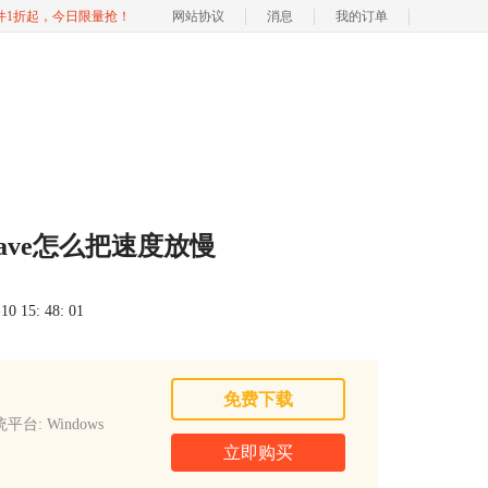
软件1折起，今日限量抢！
网站协议
消息
我的订单
dWave怎么把速度放慢
 15: 48: 01
免费下载
平台: Windows
立即购买