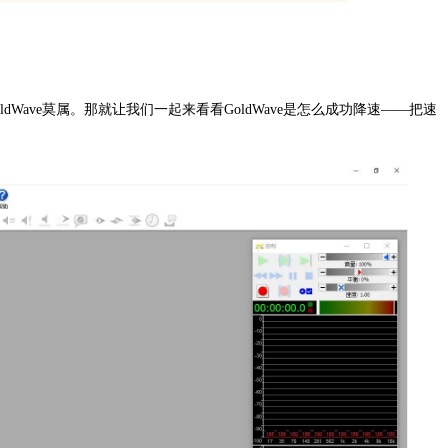
ave莫属。那就让我们一起来看看GoldWave是怎么成功
降速
——把速