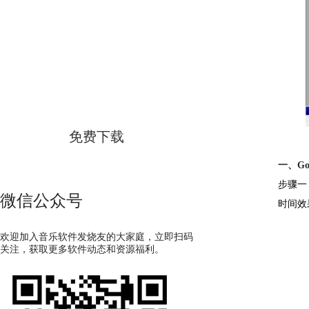
GoldWave
简体中文版
免费下载
一、Go
步骤一
微信公众号
时间效
欢迎加入音乐软件发烧友的大家庭，立即扫码
关注，获取更多软件动态和资源福利。