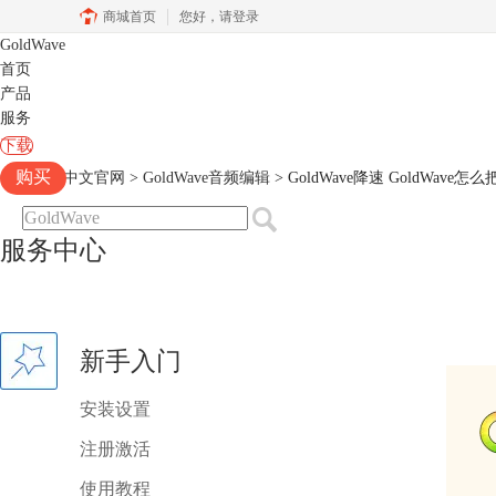
商城首页
您好，
请登录
GoldWave
首页
产品
服务
下载
购买
Goldwave中文官网
>
GoldWave音频编辑
> GoldWave降速 GoldWave
服务中心
新手入门
安装设置
注册激活
使用教程