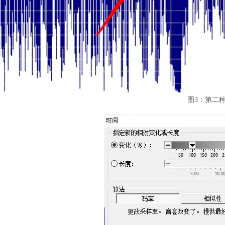
图3：第二