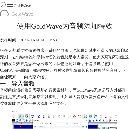
GoldWave
首页
使用GoldWave为音频添加特效
产品
服务
发布时间：2021-09-14 14: 20: 53
下载
很多人都看过神偷奶爸这一系列的电影，尤其是对其中小黄人的形象印象
深刻，它们独特的外形和搞怪的发音总是令人发笑。但大家可能不知道这
购买
样的发音效果是怎样做出来的，我也感到好奇，于是尝试了使用
GoldWave来编辑，效果很好。同时它也能编辑其它各种独特的音频，下
面让我来一一向大家介绍。
一、导入音频
音频的编辑
必然是需要基础音频素材的，而GoldWave无论是导入外部音
频还是直接录制音频都可以实现。比如导入音频只需要点击左上角的文件
按钮就能进入文件夹选择相应的文件。