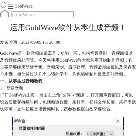
GoldWave
首页
运用GoldWave软件从零生成音频！
产品
服务
发布时间：2021-09-09 15: 20: 00
下载
GoldWave是一款
音频编辑工具
，功能丰富，包括音频录制、音频编辑以
及音频效果处理等。今天将使用GoldWave教大家从零开始制作音频，它
购买
主要需要经历新建音频、音频录制、后期处理、音频后期编辑以及保存五
个步骤，相信通过这几个步骤的学习，你也能够制作质量高的音频。
一、从零生成音频教程
1、新建音频
打开GoldWave主页，点击左上角“文件”-“新建”。打开新声音窗口，可以
设置质量和持续时间，包括频道数量、采样率、初始文件长度。采样率默
认即可，文件长度是指音频时长，该参数根据自己需要设置。