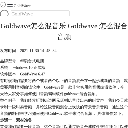
GoldWave
首页
Goldwave怎么混音乐 Goldwave 怎么混合
产品
音频
服务
下载
发布时间：2021-11-30 14: 48: 34
品牌型号：华硕台式电脑
购买
系统： windows 10 正式版
软件版本：GoldWave 6.47
有时候我们需要将两个或者两个以上的音频混合在一起形成新的音频，就
需要用到音频编辑软件，Goldwave是一款非常实用的音频编辑软件，今
天给大家分享如何使用音频编辑软件goldwave
混合音频
。
举个例子，我们经常听到街边两元店喇叭里传出来的叫卖声，我们今天就
录制一段叫卖音频，并给这段音频混合上欢快的背景音乐音频，通过这个
音频的制作来学习如何使用Goldwave软件来混合音频， 具体操作如下。
步骤一，素材准备
首先我们需要一段音频，这个音频可以通过语音合成软件来得到也可以使