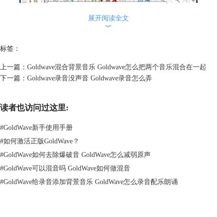
展开阅读全文
︾
标签：
上一篇：
Goldwave混合背景音乐 Goldwave怎么把两个音乐混合在一起
下一篇：
Goldwave录音没声音 Goldwave录音怎么弄
图2 再打开一个喜欢的背景音乐
读者也访问过这里:
这时我们看到在软件的操作框里有两个工作窗口分别是我们的录音窗口和
#
GoldWave新手使用手册
背景音乐窗口。
#
如何激活正版GoldWave？
#
GoldWave如何去除爆破音 GoldWave怎么减弱原声
#
GoldWave可以混音吗 GoldWave如何做混音
#
GoldWave给录音添加背景音乐 GoldWave怎么录音配乐朗诵