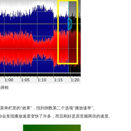
选择框
方菜单栏里的“效果”，找到倒数第二个选项“播放速率”。
试听，你会发现播放速度变快了许多，而且刚好是原音频两倍的速度。