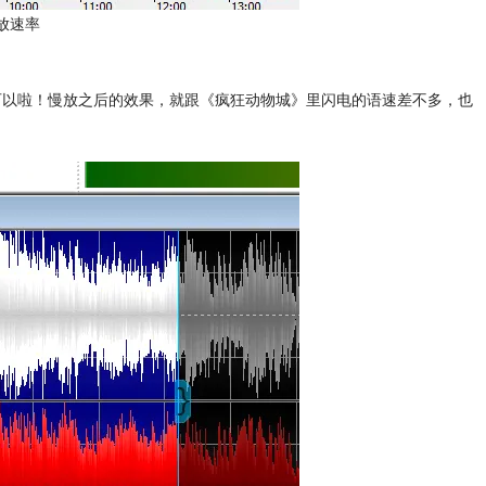
放速率
就可以啦！慢放之后的效果，就跟《疯狂动物城》里闪电的语速差不多，也