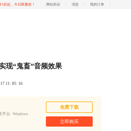
软件1折起，今日限量抢！
网站协议
消息
我的订单
松实现“鬼畜”音频效果
 11: 05: 16
免费下载
平台: Windows
立即购买