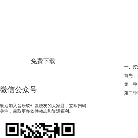
GoldWave
简体中文版
免费下载
一、打
首先，
第一种
微信公众号
第二种
欢迎加入音乐软件发烧友的大家庭，立即扫码
关注，获取更多软件动态和资源福利。