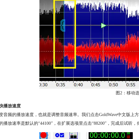
图2：移动
快播放速度
变音频的播放速度，也就是调整音频速率。我们点击GoldWave中文版上
的播放速率是默认的“44100”，在扩展选项里点击“88200”，完成后