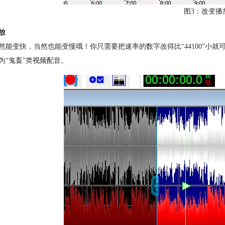
图3：改变播
放
然能变快，当然也能变慢哦！你只需要把速率的数字改得比“44100”小
为“鬼畜”类视频配音。