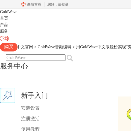
商城首页
您好，
请登录
GoldWave
首页
产品
服务
下载
购买
Goldwave中文官网
>
GoldWave音频编辑
> 用GoldWave中文版轻松实现
服务中心
新手入门
安装设置
注册激活
使用教程