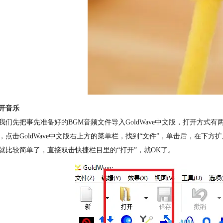
开音乐
我们先把事先准备好的BGM音频文件导入
GoldWave中文版
，打开方式有
，点击GoldWave中文版右上方的菜单栏，找到“文件”，单击后，在下方
就比较简单了，直接双击快捷栏目里的“打开”，就OK了。