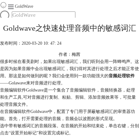
GoldWave
首页
Goldwave之快速处理音频中的敏感词汇
产品
服务
发布时间：2020-03-20 10: 47: 24
下载
作者：梅茜
很多时候在看美剧时，如果出现敏感词汇，我们听到会用一阵蜂鸣声。这
购买
是因为如果音频中会出现敏感词汇，我们得对其进行处理之后才能正常使
用。那这是如何做到的呢？我们会使用到一款功能强大的
音频处理软件
——Golawave来对音频进行处理。
音频编辑软件Goldwave是一个集合了音频编辑软件，音频转换器，处理
和生产工具,可对音频进行复制、粘贴、剪辑、添加音频效果等，可批量
处理音频文件。
在音频编辑软件Goldwave中，配置了专门用于屏蔽敏感词汇的审查器功
能。首先，打开需要处理的音频，音频会以波图的形式呈现。
选中带有敏感词汇的音频段落。在音频的开始和结束处，单击右键，分别
点击“设置开始标记”和设置完成标记。