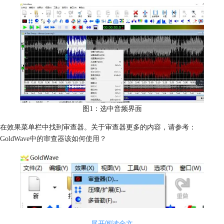
图1：选中音频界面
在效果菜单栏中找到审查器。关于审查器更多的内容，请参考：
GoldWave中的审查器该如何使用？
展开阅读全文