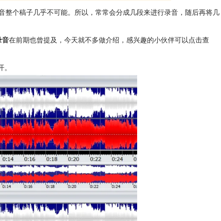
音整个稿子几乎不可能。所以，常常会分成几段来进行录音，随后再将几
录音
在前期也曾提及，今天就不多做介绍，感兴趣的小伙伴可以点击查
开。