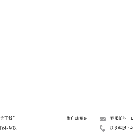
About
广告联盟
联系我们
关于我们
推广赚佣金
客服邮箱：kef
隐私条款
联系客服：400