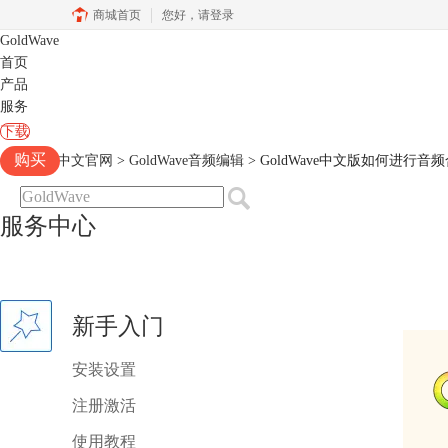
商城首页
您好，
请登录
GoldWave
首页
产品
服务
下载
购买
Goldwave中文官网
>
GoldWave音频编辑
> GoldWave中文版如何进行音
服务中心
新手入门
安装设置
注册激活
使用教程