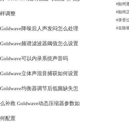
#
如何激
#
如何正
样调整
#
录音
Goldwave降噪后人声发闷怎么处理
#
去除
Goldwave频谱滤波器阈值怎么设置
Goldwave可以内录系统声音吗
Goldwave立体声混音捕获如何设置
Goldwave均衡器调节后低频缺失怎
么补救 Goldwave动态压缩器参数如
何配置