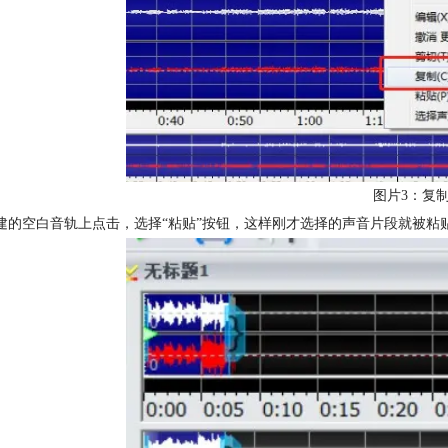
图片3：复
创建的空白音轨上点击，选择“粘贴”按钮，这样刚才选择的声音片段就被粘