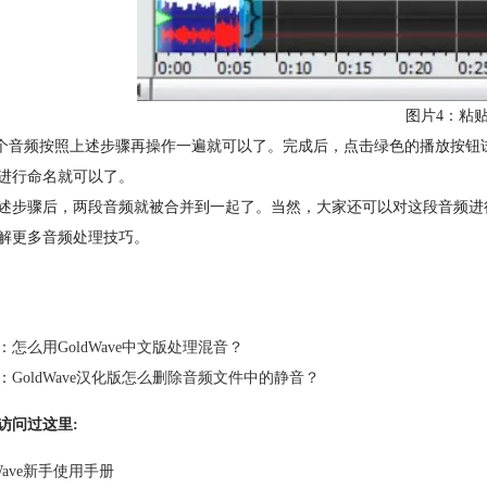
图片4：粘
二个音频按照上述步骤再操作一遍就可以了。完成后，点击绿色的播放按钮
进行命名就可以了。
述步骤后，两段音频就被合并到一起了。当然，大家还可以对这段音频进
解更多音频处理技巧。
：
怎么用GoldWave中文版处理混音？
：
GoldWave汉化版怎么删除音频文件中的静音？
访问过这里:
dWave新手使用手册