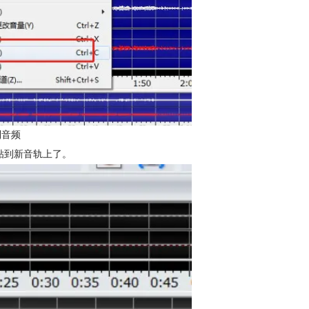
制音频
贴到新音轨上了。