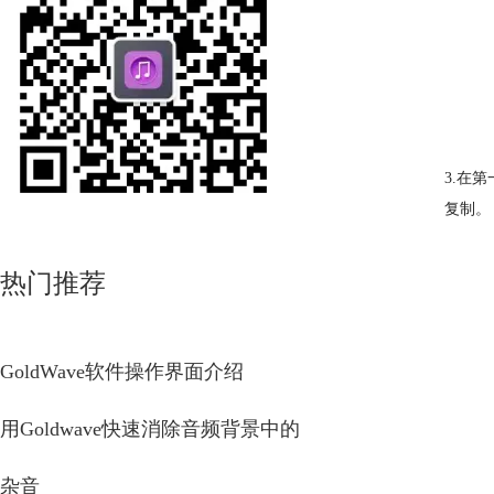
3.在
复制。
热门推荐
GoldWave软件操作界面介绍
用Goldwave快速消除音频背景中的
杂音