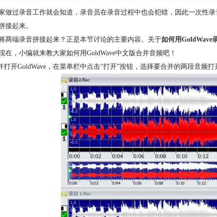
家做过录音工作就会知道，录音员在录音过程中也会犯错，因此一次性录
拼接起来。
将两端录音拼接起来？正是本节讨论的主要内容。关于
如何用GoldWave
现在，小编就来教大家如何用GoldWave中文版合并音频吧！
装并打开GoldWave，在菜单栏中点击“打开”按钮，选择要合并的两段音频打