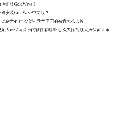
活正版GoldWave？
确安装GoldWave中文版？
过滤杂音有什么软件 录音里面的杂音怎么去掉
视频人声保留音乐的软件有哪些 怎么去除视频人声保留音乐