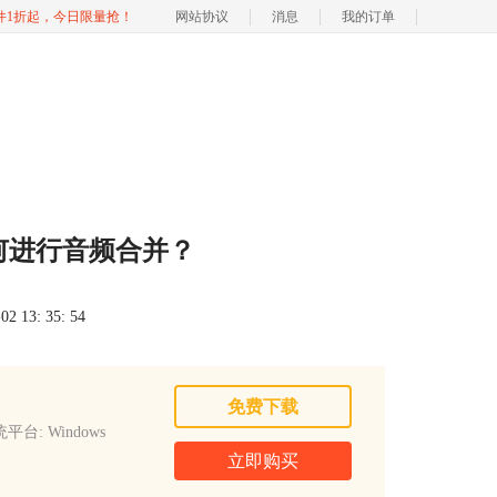
软件1折起，今日限量抢！
网站协议
消息
我的订单
如何进行音频合并？
 13: 35: 54
免费下载
平台: Windows
立即购买