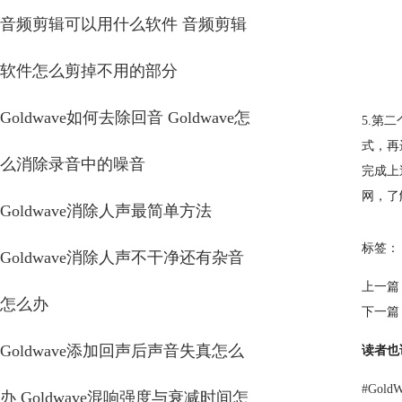
音频剪辑可以用什么软件 音频剪辑
软件怎么剪掉不用的部分
Goldwave如何去除回音 Goldwave怎
5.第
式，再
么消除录音中的噪音
完成上
网，了
Goldwave消除人声最简单方法
标签：
Goldwave消除人声不干净还有杂音
上一篇
怎么办
下一篇
Goldwave添加回声后声音失真怎么
读者也
#
Gol
办 Goldwave混响强度与衰减时间怎