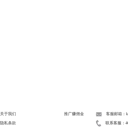
About
广告联盟
联系我们
关于我们
推广赚佣金
客服邮箱：kef
隐私条款
联系客服：400