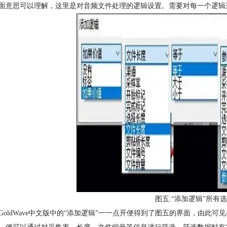
面意思可以理解，这里是对音频文件处理的逻辑设置。需要对每一个逻辑
图五:“添加逻辑”所有
GoldWave中文版中的“添加逻辑”一一点开便得到了图五的界面，由此可