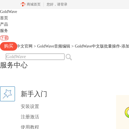
商城首页
您好，
请登录
GoldWave
首页
产品
服务
下载
购买
Goldwave中文官网
>
GoldWave音频编辑
> GoldWave中文版批量操作-
服务中心
新手入门
安装设置
注册激活
使用教程