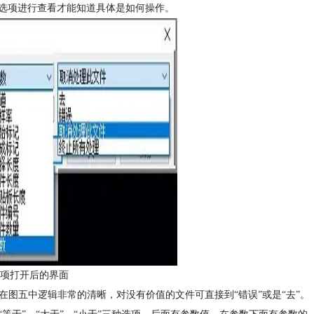
选项进行查看才能知道具体是如何操作。
选项打开后的界面
见在图五中逻辑非常的清晰，对没有价值的文件可直接到“错误”或是“去”。