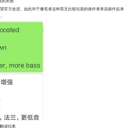
接的界面
，希望官方改进。如此对于像笔者这种英文比较垃圾的操作者来说操作起来
：
翻译结果