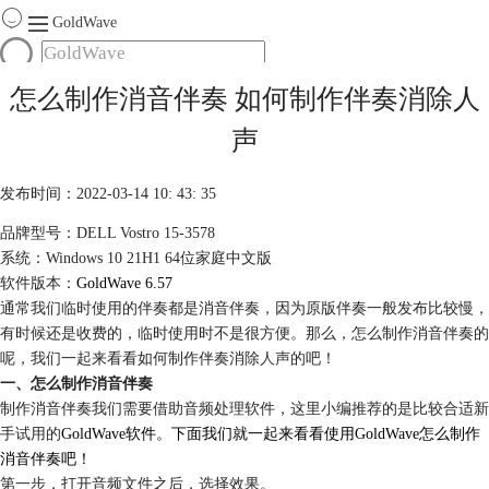
GoldWave
首页
怎么制作消音伴奏 如何制作伴奏消除人
产品
声
服务
下载
发布时间：2022-03-14 10: 43: 35
品牌型号：DELL Vostro 15-3578
购买
系统：Windows 10 21H1 64位家庭中文版
软件版本：
GoldWave 6.57
通常我们临时使用的伴奏都是消音伴奏，因为原版伴奏一般发布比较慢，
有时候还是收费的，临时使用时不是很方便。那么，怎么制作消音伴奏的
呢，我们一起来看看如何制作伴奏消除
人声
的吧！
一、怎么制作消音伴奏
制作消音伴奏我们需要借助音频处理软件，这里小编推荐的是比较合适新
手试用的
GoldWave软件。下面我们就一起来看看使用GoldWave怎么制作
消音伴奏吧！
第一步，打开音频文件之后，选择效果。