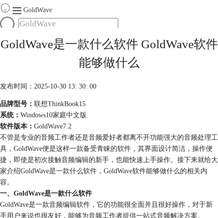
GoldWave
首页
GoldWave是一款什么软件 GoldWave软件
产品
能够做什么
服务
下载
发布时间：2025-10-30 13: 30: 00
品牌型号：
联想ThinkBook15
购买
系统：
Windows10家庭中文版
软件版本：
GoldWave7.2
不管是专业的音频工作者还是音频爱好者都离不开功能强大的音频处理工
具，GoldWave便是这样一款备受青睐的软件，其界面设计简洁，操作便
捷，即使是初次接触音频编辑的新手，也能快速上手操作。接下来就给大
家介绍GoldWave是一款什么软件，GoldWave软件能够做什么的相关内
容。
一、GoldWave是一款什么软件
GoldWave是一款音频编辑软件，它的功能很全面并且很好操作，对于新
手用户来说也很友好，能够为音频工作者提供一站式音频解决方案。​