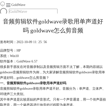
GoldWave
首页
音频剪辑软件goldwave录歌用单声道好
产品
吗 goldwave怎么剪音频
服务
下载
发布时间：2022-10-09 11: 25: 56
品牌型号：HP
购买
系统：Win10
软件版本：GoldWave 6.57
很多新手朋友在对音频录制以及音频剪辑方面不太了解，本期内容就以
goldwave音频剪辑软件为例，为大家讲解音频剪辑软件goldwave录歌用单
声道好吗，goldwave怎么剪音频？
一、音频剪辑软件goldwave录歌用单声道好吗
音频剪辑软件goldwave录歌用单声道不好。
音频分为：单声道、立体声、
环绕声三大类别。
其中单声道是比较原始的声音形式。只有一个声音通道，用一个传声器拾
取声音，用一个扬声器进行放音的过程即为单声道。