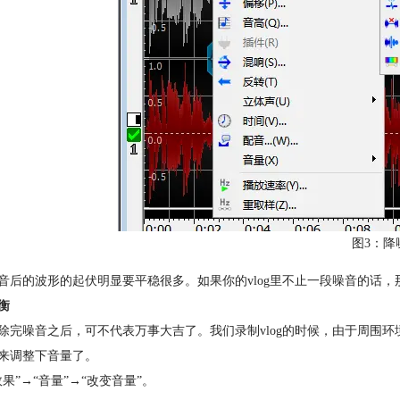
图3：降
音后的波形的起伏明显要平稳很多。如果你的vlog里不止一段噪音的话，那
衡
除完噪音之后，可不代表万事大吉了。我们录制vlog的时候，由于周围环境
来调整下音量了。
效果”→“音量”→“改变音量”。