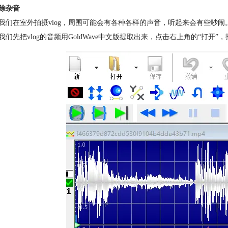
除杂音
我们在室外拍摄vlog，周围可能会有各种各样的声音，听起来会有些吵闹。
我们先把vlog的音频用GoldWave中文版提取出来，点击右上角的“打开”