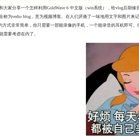
大家分享一个怎样利用GoldWave 6 中文版（win系统），给vlog
后期修
g，全称为vedio blog，意为视频博客。在人们厌倦了一味地用文字和
og的方式非常简单，你只需要一部能录像的手机，一个能录音的耳机即可。但是
就需要考虑在内了。