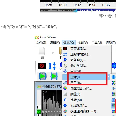
图2：选中
上角的“效果”栏里的“过滤”→“降噪”。