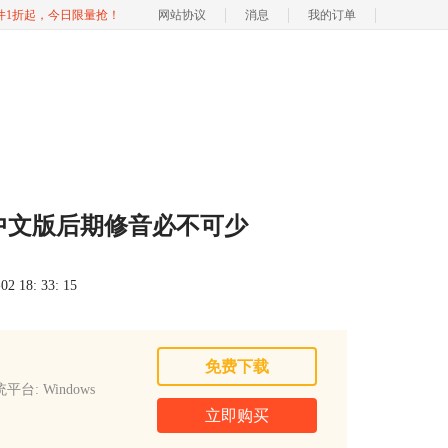
软件1折起，今日限量抢！
网站协议
消息
我的订单
ve中文版后期修音必不可少
 18: 33: 15
免费下载
平台: Windows
立即购买