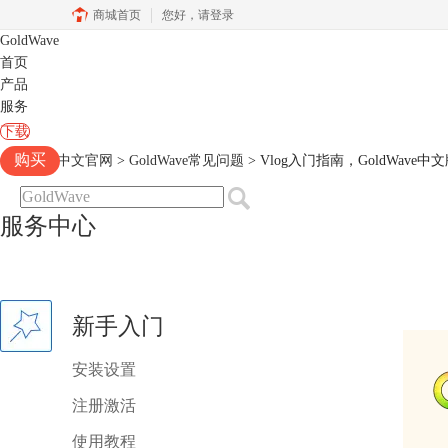
商城首页
您好，
请登录
GoldWave
首页
产品
服务
下载
购买
Goldwave中文官网
>
GoldWave常见问题
> Vlog入门指南，GoldWav
服务中心
新手入门
安装设置
注册激活
使用教程