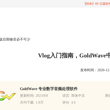
【秒杀】60+正版
e中文版后期修音必不可少
Vlog入门指南，GoldWa
发布时间：2020-12-02
GoldWave 专业数字音频处理软件
更新时间: 2023/8/8
语言: 简体中文
系统
月均下载: 1.8万
评分: 4.6