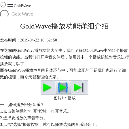
GoldWave
首页
GoldWave播放功能详细介绍
产品
服务
发布时间：2019-04-22 16: 32: 50
下载
在之前的
GoldWave
播放功能大全中，我们了解到GoldWave中的11个播放
按钮的功能。当我们打开声音文件后，使用其中一个播放按钮对音乐进行
购买
播放就可以了。
而在GoldWave播放声音的具体环节中，可能出现的问题我们也进行了细
致的梳理，而今天就整理给大家。
图片1：播放
一、如何播放部分音乐？
1.点击菜单栏的“打开”按钮，打开音乐。
2.选择要播放的声音部分。
3.点击“选择”播放按钮，就可以播放选择的音乐部分了。