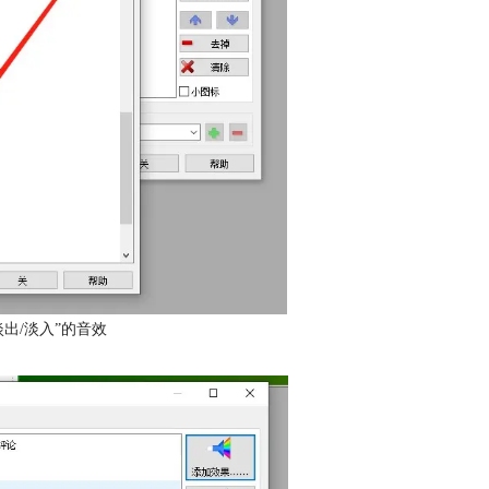
出/淡入”的音效