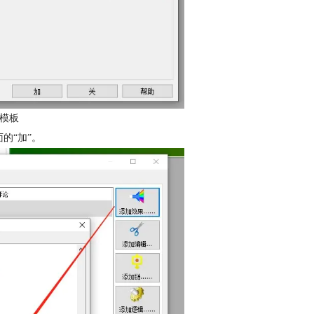
模板
的“加”。