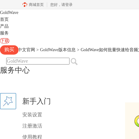
商城首页
您好，
请登录
GoldWave
首页
产品
服务
下载
购买
Goldwave中文官网
>
GoldWave版本信息
> GoldWave如何批量快速给
服务中心
新手入门
安装设置
注册激活
使用教程