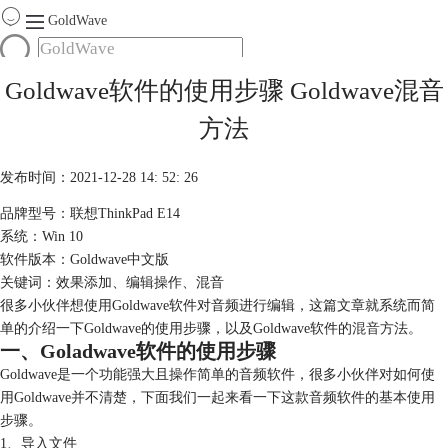
GoldWave
首页
Goldwave软件的使用步骤 Goldwave混音
产品
方法
服务
下载
发布时间：2021-12-28 14: 52: 26
品牌型号：联想ThinkPad E14
购买
系统：Win 10
软件版本：Goldwave中文版
关键词：效果添加、编辑操作、混音
很多小伙伴想使用Goldwave软件对音频进行编辑，这篇文章就系统而简
单的介绍一下Goldwave的使用步骤，以及Goldwave软件的
混音
方法。
一、Goladwave软件的使用步骤
Goldwave是一个功能强大且操作简单的音频软件，很多小伙伴对如何使
用Goldwave并不清楚，下面我们一起来看一下这款音频软件的基本使用
步骤。
1、导入文件