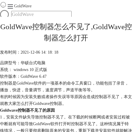
GoldWave
首页
GoldWave控制器怎么不见了,GoldWave控
产品
制器怎么打开
服务
下载
发布时间：2021-12-06 14: 18: 18
品牌型号：华硕台式电脑
购买
系统： windows 10 正式版
软件版本：GoldWave 6.47
控制器是GoldWave软件的一项基本的命令工具窗口，功能包括了
录音
，
播放，快进，音量调节，速度调节，声道平衡等等。
有的时候因为安装失败或者操作失误等等原因会造成控制器不见了，本文
就教大家怎么打开Goldwave控制器。
Goldwave控制器不见了的原因
1，安装文件缺失导致控制器不见了。在下载的时候断网或者安装过程被
中断就有可能导致GoldWave软件打开时控制器不见了。这种情况属于特
殊情况，一般只要彻底删除原来的安装包，重新下载并安装软件就能解决