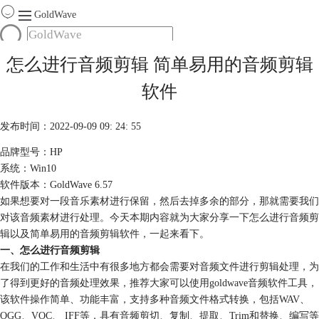
GoldWave
首页
怎么进行音频剪辑 简单易用的音频剪辑
产品
软件
服务
下载
发布时间：2022-09-09 09: 24: 55
品牌型号：HP
购买
系统：Win10
软件版本：GoldWave 6.57
如果想要对一段音乐素材进行保留，然后去掉多余的部分，那就需要我们
对该音频素材进行处理。今天本期内容就为大家分享一下怎么进行音频剪
辑以及简单易用的音频剪辑软件，一起来看下。
一、怎么进行音频剪辑
在我们的工作和生活中有很多地方都会需要对音频文件进行剪辑处理，为
了得到更好的音频处理效果，推荐大家可以使用goldwave音频软件工具，
该软件操作简单、功能丰富，支持多种音频文件格式转换，包括WAV、
OGG、VOC、 IFF等，具有音频剪切、复制、提取、Trim和替换、编写等