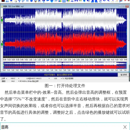
图一：打开待处理文件
然后单击菜单栏中的-效果--音高。然后会弹出音高的调整框，在预置
中选择“75%”“不改变速度”，然后在音阶中左右移动滑块，就可以实现男
女声间切换的效果啦，或者你也可以选择半音，然后再根据自己的需求对
音节的高低进行具体的调整，调整好之后，点击绿色的播放键就可以试听
了。