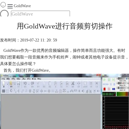
GoldWave
首页
用GoldWave进行音频剪切操作
产品
服务
发布时间：2019-07-22 11: 20: 59
下载
GoldWave作为一款优秀的音频编辑器，操作简单而且功能强大。有时
我们想要截取一段音频来作为手机铃声，闹钟或者其他电子设备提示音，
购买
具体要怎么操作呢？
首先，我们打开GoldWave。