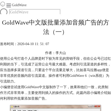
GoldWave
首页
GoldWave中文版批量添加音频广告的方
产品
法（一）
服务
下载
发布时间：2020-04-10 11: 51: 07
作者：李大山
购买
使用公众号打造个人品牌是时下较为常见的营销手段，但在公众号已过红
利期的当下，引流成了运营公众号最大难题。考虑到引流渠道的多样性，
应当选择多渠道引流，只要这个平台流量足够大，比如喜马拉雅app便是
非常优质的音频内容引流渠道。操作者可利用GoldWave 6（win系统）为
引流助力。
小编便尝试使用GoldWave中文版制作了一下，效果和他们一致，此类制
作方式非常简单，主要使用到插入的操作的方式。此篇内容小编将介绍如
何利用软件批量添加音频广告。