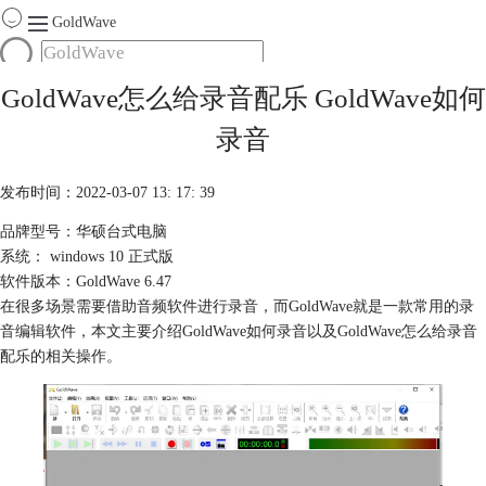
GoldWave
首页
GoldWave怎么给录音配乐 GoldWave如何
产品
录音
服务
下载
发布时间：2022-03-07 13: 17: 39
品牌型号：华硕台式电脑
购买
系统： windows 10 正式版
软件版本：GoldWave 6.47
在很多场景需要借助音频软件进行录音，而GoldWave就是一款常用的录
音编辑软件，本文主要介绍GoldWave如何录音以及GoldWave怎么给录音
配乐的相关操作。