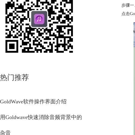
步骤一
点击G
热门推荐
GoldWave软件操作界面介绍
用Goldwave快速消除音频背景中的
杂音