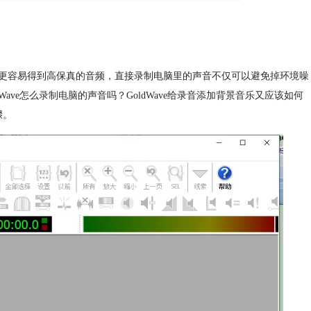
更容易得到高保真的音频，直接录制电脑里的声音不仅可以避免掉环境噪
ave怎么
录制电脑
的声音吗？GoldWave给录音添加背景音乐又应该如何
骤。