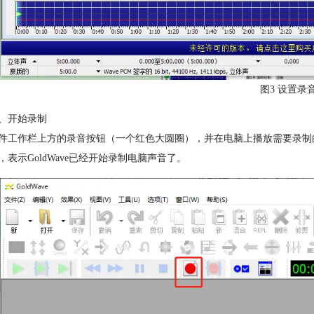
图3 设置录
、开始录制
件工作栏上方的录音按钮（一个红色大圆圈），并在电脑上播放需要录制的声
，表示GoldWave已经开始录制电脑声音了。