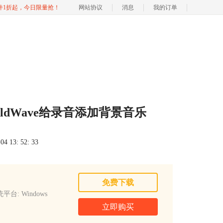
软件1折起，今日限量抢！
网站协议
消息
我的订单
oldWave给录音添加背景音乐
 13: 52: 33
免费下载
平台: Windows
立即购买