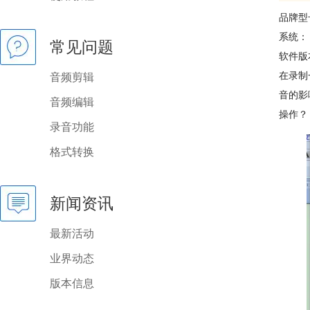
品牌型
系统： w
常见问题
软件版本：
在录制
音频剪辑
音的影
音频编辑
操作？
录音功能
格式转换
新闻资讯
最新活动
业界动态
版本信息