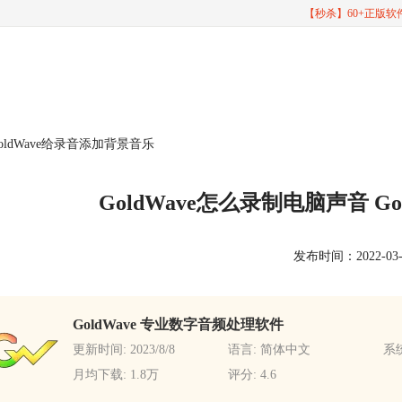
【秒杀】60+正版
GoldWave给录音添加背景音乐
GoldWave怎么录制电脑声音 G
发布时间：2022-03-04
GoldWave 专业数字音频处理软件
更新时间: 2023/8/8
语言: 简体中文
系统
月均下载: 1.8万
评分: 4.6