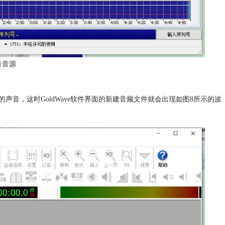
音音源
音，这时GoldWave软件界面的新建音频文件就会出现如图8所示的波