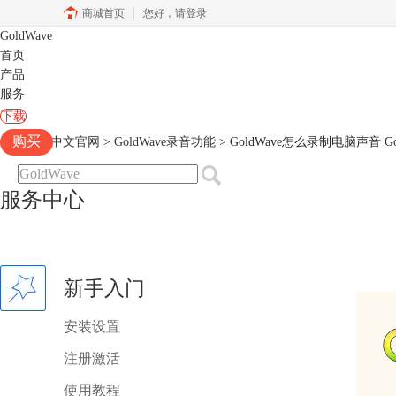
商城首页
您好，
请登录
GoldWave
首页
产品
服务
下载
购买
Goldwave中文官网
>
GoldWave录音功能
> GoldWave怎么录制电脑声音 
服务中心
新手入门
安装设置
注册激活
使用教程