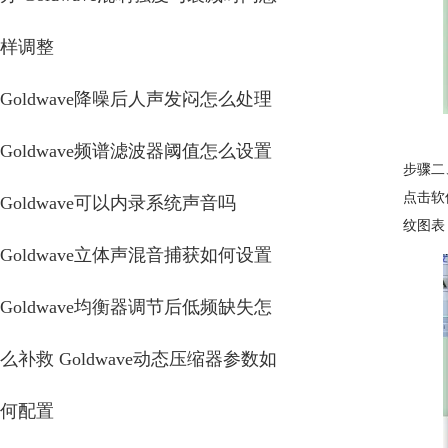
样调整
Goldwave降噪后人声发闷怎么处理
Goldwave频谱滤波器阈值怎么设置
步骤二
点击软
Goldwave可以内录系统声音吗
纹图表
Goldwave立体声混音捕获如何设置
Goldwave均衡器调节后低频缺失怎
么补救 Goldwave动态压缩器参数如
何配置