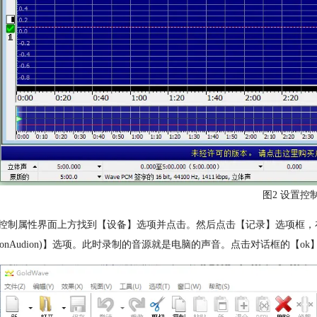
图2 设置控
控制属性界面上方找到【设备】选项并点击。然后点击【记录】选项框，在下拉菜单中
initionAudion)】选项。此时录制的音源就是电脑的声音。点击对话框的