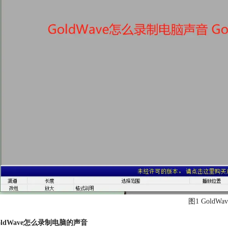
图1 GoldWa
oldWave怎么录制电脑的声音