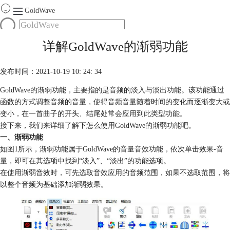
GoldWave
首页
详解GoldWave的渐弱功能
产品
服务
发布时间：2021-10-19 10: 24: 34
下载
GoldWave的渐弱功能，主要指的是音频的
淡入与淡出功能
。该功能通过
函数的方式调整音频的音量，使得音频音量随着时间的变化而逐渐变大或
购买
变小，在一首曲子的开头、结尾处常会应用到此类型功能。
接下来，我们来详细了解下怎么使用GoldWave的渐弱功能吧。
一、渐弱功能
如图1所示，渐弱功能属于GoldWave的音量音效功能，依次单击效果-音
量，即可在其选项中找到“淡入”、“淡出”的功能选项。
在使用渐弱音效时，可先选取音效应用的音频范围，如果不选取范围，将
以整个音频为基础添加渐弱效果。