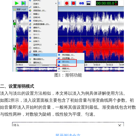
图1：渐弱功能
二、设置渐弱模式
淡入与淡出的设置方法相似，本文将以淡入为例具体讲解使用方法。
如图2所示，淡入设置面板主要包含了初始音量与渐变曲线两个参数。初
始音量即淡入开始时的音量，一般将其值设置到最低。渐变曲线包含对数
与线性两种，对数较为陡峭，线性较为平缓、匀速。
展开阅读全文