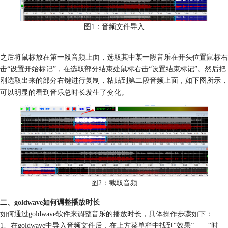
图1：音频文件导入
之后将鼠标放在第一段音频上面，选取其中某一段音乐在开头位置鼠标右
击“设置开始标记”，在选取部分结束处鼠标右击“设置结束标记”。然后把
刚选取出来的部分右键进行复制，粘贴到第二段音频上面，如下图所示，
可以明显的看到音乐总时长发生了变化。
图2：截取音频
二、goldwave如何调整播放时长
如何通过goldwave软件来调整音乐的播放时长，具体操作步骤如下：
1、在goldwave中导入音频文件后，在上方菜单栏中找到“效果”——“时