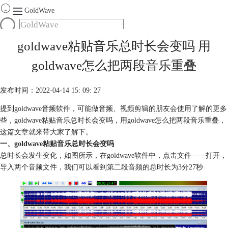
GoldWave
首页
goldwave粘贴音乐总时长会变吗 用
产品
goldwave怎么把两段音乐重叠
服务
下载
发布时间：2022-04-14 15: 09: 27
提到goldwave音频软件，可能做音频、
视频剪辑
的朋友会使用了解的更多
购买
些，goldwave粘贴音乐总时长会变吗，用goldwave怎么把两段音乐重叠，
这篇文章就来带大家了解下。
一、goldwave粘贴音乐总时长会变吗
总时长会发生变化，如图所示，在goldwave软件中，点击文件——打开，
导入两个音频文件，我们可以看到第二段音频的总时长为3分27秒