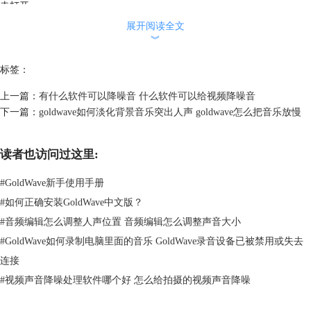
击打开。
展开阅读全文
︾
标签：
上一篇：
有什么软件可以降噪音 什么软件可以给视频降噪音
下一篇：
goldwave如何淡化背景音乐突出人声 goldwave怎么把音乐放慢
读者也访问过这里:
#
GoldWave新手使用手册
#
如何正确安装GoldWave中文版？
图2 打开音频
#
音频编辑怎么调整人声位置 音频编辑怎么调整声音大小
#
GoldWave如何录制电脑里面的音乐 GoldWave录音设备已被禁用或失去
步骤二 截取噪音样本
连接
环境噪音通常有一定规律性，在正式录音开始前或者结束后会有一小段的
静音时间，此时音频里录制到的声音就是环境里的噪音。点击音频波形
#
视频声音降噪处理软件哪个好 怎么给拍摄的视频声音降噪
图，鼠标滚轮往前推将音频波形放大到合适的大小并试听，按住鼠标左键
拖动光标选中只有噪音的音频片断。