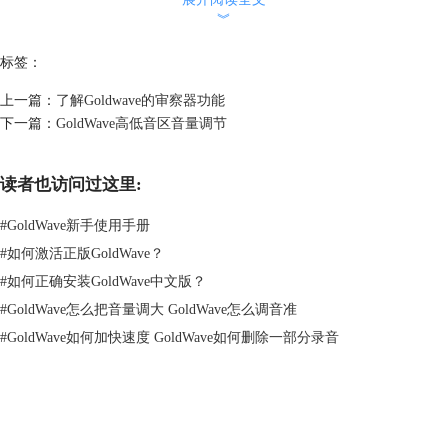
︾
标签：
上一篇：
了解Goldwave的审察器功能
下一篇：
GoldWave高低音区音量调节
读者也访问过这里:
#
GoldWave新手使用手册
#
如何激活正版GoldWave？
#
如何正确安装GoldWave中文版？
#
GoldWave怎么把音量调大 GoldWave怎么调音准
图片2：被替换后的音频
#
GoldWave如何加快速度 GoldWave如何删除一部分录音
需要说明的是，如果没有选择结束标记，那么从开始标记处起的所有音频
都会被剪贴板上的内容替换。
所以，在没有设置结束标记时，如果想要保留选择之外的声音的速度、时
间等，选择使用‘覆盖“，而不是”更换”。
GoldWave
好了，本期关于如何替换部分音频的教程就到这里了。如果你想要学习更