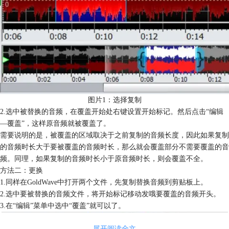
图片1：选择复制
2.选中被替换的音频，在覆盖开始处右键设置开始标记。然后点击“编辑
—覆盖”，这样原音频就被覆盖了。
需要说明的是，被覆盖的区域取决于之前复制的音频长度，因此如果复制
的音频时长大于要被覆盖的音频时长，那么就会覆盖部分不需要覆盖的音
频。同理，如果复制的音频时长小于原音频时长，则会覆盖不全。
方法二：更换
1.同样在GoldWave中打开两个文件，先复制替换音频到剪贴板上。
2.选中要被替换的音频文件，将开始标记移动发哦要覆盖的音频开头。
3.在“编辑”菜单中选中“覆盖”就可以了。
展开阅读全文