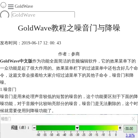
GoldWave
首页
GoldWave教程之噪音门与降噪
产品
服务
发布时间：2019-06-17 12: 00: 43
下载
作者：参商
GoldWave中文版
作为功能全面简洁的音频编辑软件，它的效果菜单下的
购买
一众功能是起了很大作用的。效果菜单栏下的过滤菜单中还包含好几个命
令，这篇文章会接着给大家介绍过滤菜单下的其他子命令，噪音门和降
噪。
1.噪音门
噪音门是用来处理声音较低的短暂的噪音的，这个功能要区别于下面的降
噪功能，对于音频中比较响亮部分的噪音，噪音门是无法删除的，这个时
候就需要使用到降噪功能了。