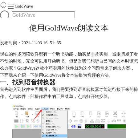
GoldWave
首页
使用GoldWave朗读文本
产品
服务
发布时间：2021-11-03 16: 51: 35
下载
现在的许多阅读软件都有一个听书功能，确实是非常实用，当眼睛累了看
不动的时候，完全可以用耳朵听书。但是当我们想听自己写的文本时该怎
购买
么办呢？GoldWave这款小巧实用的软件就为这个问题带来了解决方案，
下面我来介绍一下使用GoldWave将文本转换为音频的方法。
一、找到语音转换器
首先进入到软件主界面后，我们需要找到
语音转换器
才能进行接下来的操
作。点击软件上部操作栏中的工具菜单，点击打开转换器。