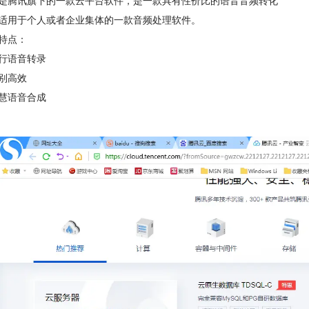
是腾讯旗下的一款云平台软件，是一款具有性价比的语音音频转化
适用于个人或者企业集体的一款音频处理软件。
特点：
行语音转录
别高效
慧语音合成