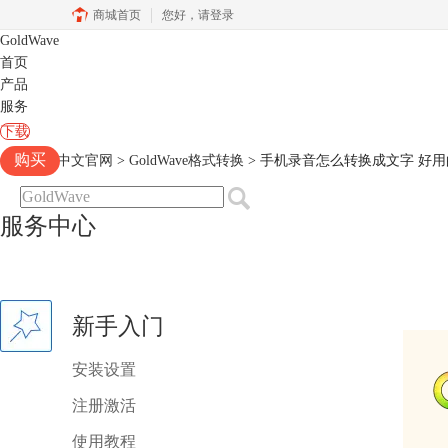
商城首页
您好，
请登录
GoldWave
首页
产品
服务
下载
购买
Goldwave中文官网
>
GoldWave格式转换
> 手机录音怎么转换成文字 好
服务中心
新手入门
安装设置
注册激活
使用教程