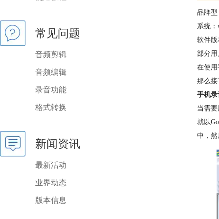
品牌型号
系统：
常见问题
软件版本
部分用
音频剪辑
在使用
音频编辑
那么接
录音功能
手机录
格式转换
当需要
就以G
中，然
新闻资讯
最新活动
业界动态
版本信息