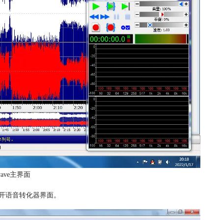
ave主界面
开语音转化器界面。