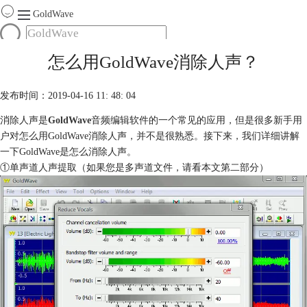
GoldWave
首页
怎么用GoldWave消除人声？
产品
服务
发布时间：2019-04-16 11: 48: 04
下载
消除人声是
GoldWave
音频编辑软件的一个常见的应用，但是很多新手用
户对怎么用GoldWave消除人声，并不是很熟悉。接下来，我们详细讲解
购买
一下GoldWave是怎么消除人声。
①单声道人声提取（如果您是多声道文件，请看本文第二部分）