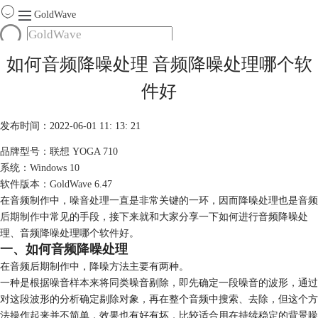
GoldWave
首页
如何音频降噪处理 音频降噪处理哪个软
产品
件好
服务
下载
发布时间：2022-06-01 11: 13: 21
品牌型号：联想 YOGA 710
购买
系统：Windows 10
软件版本：GoldWave 6.47
在音频制作中，噪音处理一直是非常关键的一环，因而降噪处理也是音频
后期制作
中常见的手段，接下来就和大家分享一下如何进行音频降噪处
理、音频降噪处理哪个软件好。
一、如何音频降噪处理
在音频后期制作中，降噪方法主要有两种。
一种是根据噪音样本来将同类噪音剔除，即先确定一段噪音的波形，通过
对这段波形的分析确定剔除对象，再在整个音频中搜索、去除，但这个方
法操作起来并不简单，效果也有好有坏，比较适合用在持续稳定的背景噪