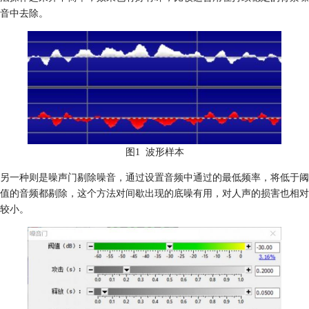
音中去除。
图1 波形样本
另一种则是噪声门剔除噪音，通过设置音频中通过的最低频率，将低于阈
值的音频都剔除，这个方法对间歇出现的底噪有用，对人声的损害也相对
较小。