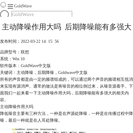
GoldWave
首页
主动降噪作用大吗 后期降噪能有多强大
产品
服务
发布时间：2022-03-22 14: 15: 56
下载
品牌型号：联想
系统：Win 10
购买
软件版本：GoldWave中文版
关键词：主动降噪，后期降噪，Goldwave中文版
所有的声音都是由一定的频谱组成的，可以通过两个声音的频谱相互抵消
来实现有源消声。通常的做法是将
噪音
的相位倒过来，从噪音源着手。下
面我们一起来看一下主动降噪作用大吗，后期降噪能有多强大的相关内
容。
主动降噪作用大吗
降低噪音主要有三种方法，一种是在声源处降噪，一种是在传播过程中降
噪，最后一种就是在人耳处降噪。