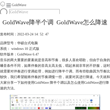
GoldWave
首页
GoldWave降半个调 GoldWave怎么降速
产品
服务
发布时间：2022-03-24 14: 52: 47
下载
品牌型号：华硕台式电脑
系统： windows 10 正式版
购买
软件版本：GoldWave 6.47
音乐的两大重要的要素就是音高和节奏，很多人喜欢唱歌，但由于自身的
嗓音条件不同，如果伴奏的音高太高太低，唱起来就非常的不舒服，这时
就需要对伴奏进行变调处理，例如进行降半个调。而有些歌曲因为节奏比
较快，我们希望能将伴奏的节奏调慢一些，就要对其进行降速。今天就和
大家分享一下如何使用GoldWave 降半个调以及怎么使用GoldWave进行降
速的方法。