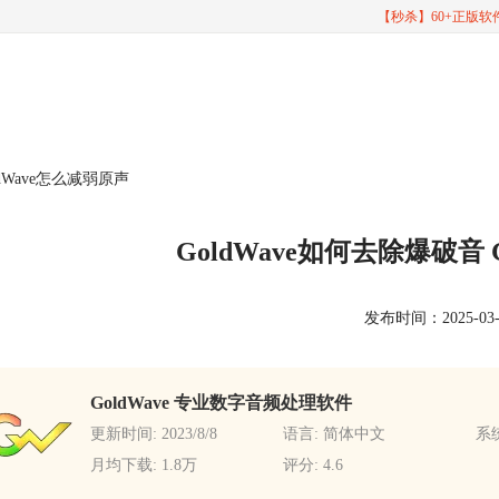
【秒杀】60+正版
ldWave怎么减弱原声
GoldWave如何去除爆破音 
发布时间：2025-03-17
GoldWave 专业数字音频处理软件
更新时间: 2023/8/8
语言: 简体中文
系统
月均下载: 1.8万
评分: 4.6