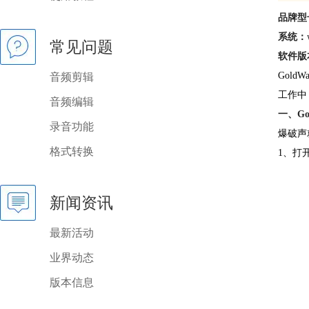
品牌型
系统：
常见问题
软件版
Gol
音频剪辑
工作中
音频编辑
一、G
录音功能
爆破声
格式转换
1、打
新闻资讯
最新活动
业界动态
版本信息