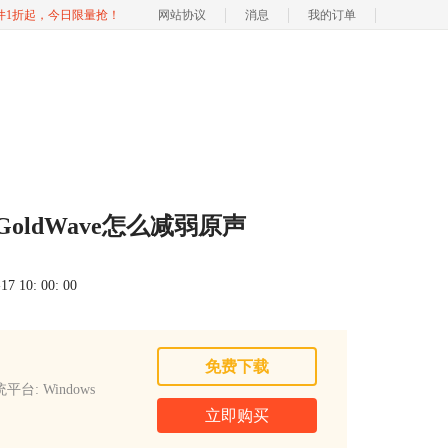
软件1折起，今日限量抢！
网站协议
消息
我的订单
GoldWave怎么减弱原声
 10: 00: 00
免费下载
平台: Windows
立即购买