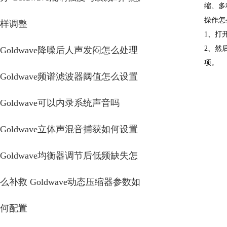
缩、多
操作怎
样调整
1、打
2、然
Goldwave降噪后人声发闷怎么处理
项。
Goldwave频谱滤波器阈值怎么设置
Goldwave可以内录系统声音吗
Goldwave立体声混音捕获如何设置
Goldwave均衡器调节后低频缺失怎
么补救 Goldwave动态压缩器参数如
何配置