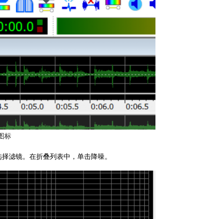
图标
选择滤镜。在折叠列表中，单击降噪。