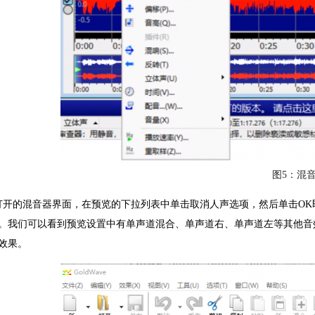
图5：混
打开的混音器界面，在预览的下拉列表中单击取消人声选项，然后单击OK
。我们可以看到预览设置中有单声道混合、单声道右、单声道左等其他音
效果。