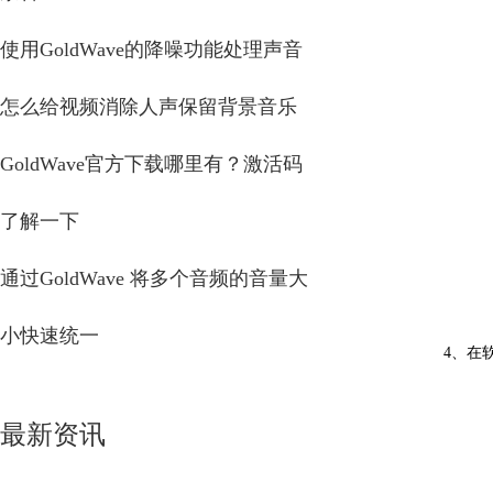
使用GoldWave的降噪功能处理声音
怎么给视频消除人声保留背景音乐
GoldWave官方下载哪里有？激活码
了解一下
通过GoldWave 将多个音频的音量大
小快速统一
4、在
最新资讯