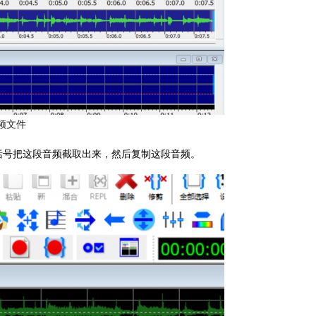
频文件
括号把这段音频截取出来，然后复制这段音频。