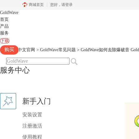
商城首页
您好，
请登录
GoldWave
首页
产品
服务
下载
购买
Goldwave中文官网
>
GoldWave常见问题
> GoldWave如何去除爆破音 Go
服务中心
新手入门
安装设置
注册激活
使用教程