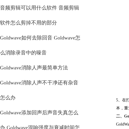
音频剪辑可以用什么软件 音频剪辑
软件怎么剪掉不用的部分
Goldwave如何去除回音 Goldwave怎
么消除录音中的噪音
Goldwave消除人声最简单方法
Goldwave消除人声不干净还有杂音
怎么办
5、在
本，重
Goldwave添加回声后声音失真怎么
二、Go
Gol
办 Goldwave混响强度与衰减时间怎