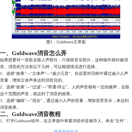
图1：Goldwave主界面
一、Goldwave消音怎么弄
如果想要对一首歌去除人声部分，只保留音乐部分，这种操作就叫做消
音。消音的方法有以下几种，可以根据情况进行选择。
1、选择“效果”—“立体声”—“减少元音”。在设置对话框中通过减小人声
音量，增加立体声来达到消音目的。
2、选择“效果”—“过滤”—“带通/停止”。人的声音都有一定的频率，去除
这个范围的声音，就达到了消音的效果。
3、选择“编辑”—“混合”，通过减小人声的音量，增加背景音乐，来达到
消音效果。
二、Goldwave消音教程
1、打开Goldwave软件，在主界面中将要消音的音频导入。单击“文件”，
选择“打开”。
展开阅读全文