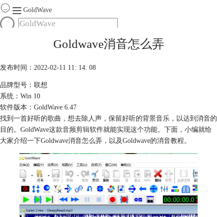
GoldWave
首页
Goldwave消音怎么弄
产品
服务
发布时间：2022-02-11 11: 14: 08
下载
品牌型号：联想
系统：Win 10
购买
软件版本：GoldWave 6.47
找到一首好听的歌曲，想去除人声，保留好听的背景音乐，以达到消音的
目的。GoldWave这款
音频剪辑
软件就能实现这个功能。下面，小编就给
大家介绍一下Goldwave消音怎么弄，以及Goldwave的消音教程。