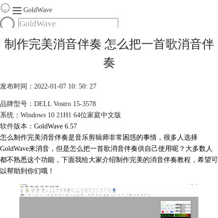
GoldWave
首页
制作完美消音伴奏 怎么把一首歌消音伴
产品
奏
服务
下载
发布时间：2022-01-07 10: 50: 27
品牌型号：DELL Vostro 15-3578
购买
系统：Windows 10 21H1 64位家庭中文版
软件版本：
GoldWave 6.57
怎么制作完美消音伴奏是音乐剪辑师非常困惑的事情，很多人选择
GoldWave来
消音
，但是怎么把一首歌消音伴奏供自己使用呢？大多数人
都不熟悉这个功能，下面我给大家介绍制作完美的消音伴奏教程，希望可
以帮助到你们哦！