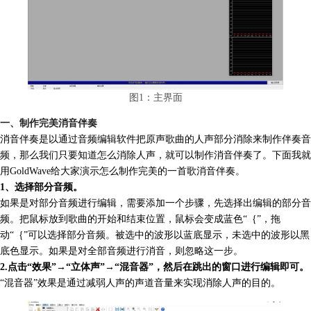
图1：主界面
一、制作完美消音伴奏
消音伴奏是以通过音频编辑软件把原声歌曲的人声部分消除来制作伴奏音
频，那么我们只要知道怎么消除人声，就可以制作消音伴奏了。下面我就
用GoldWave给大家演示怎么制作完美的一首歌消音伴奏。
1、选择部分音频。
如果是对部分音频进行编辑，需要添加一个步骤，先选择出编辑的部分音
频。把鼠标放到歌曲的开始和结束位置，鼠标会变成蓝色“｛”，拖
动“｛”可以选择部分音频。被选中的波形以蓝底显示，未选中的波形以黑
底色显示。如果是对全部音频进行消音，则忽略这一步。
2.点击“效果”→“立体声”→“混音器”，然后在跳出的窗口进行编辑即可。
“混音器”效果是通过减弱人声的声道音量来实现消除人声的目的。