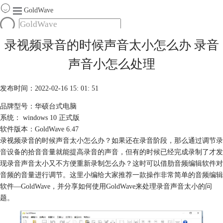
GoldWave
首页
录视频录音的时候声音太小怎么办 录音
产品
声音小怎么处理
服务
下载
发布时间：2022-02-16 15: 01: 51
品牌型号：华硕台式电脑
购买
系统： windows 10 正式版
软件版本：GoldWave 6.47
录视频录音的时候声音太小怎么办？如果还在录音阶段，那么通过调节
录
音设备
的拾音音量就能提高录音的声音，但有的时候已经完成录制了才发
现录音声音太小又不方便重新录制怎么办？这时可以借肋音频编辑软件对
音频的音量进行调节。这里小编给大家推荐一款操作非常简单的音频编辑
软件—GoldWave，并分享如何使用GoldWave来处理录音声音太小的问
题。