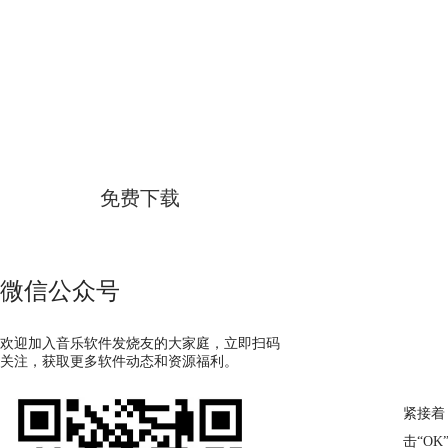
GoldWave
简体中文版
免费下载
微信公众号
欢迎加入音乐软件发烧友的大家庭，立即扫码
关注，获取更多软件动态和资源福利。
紧接着，
击“O