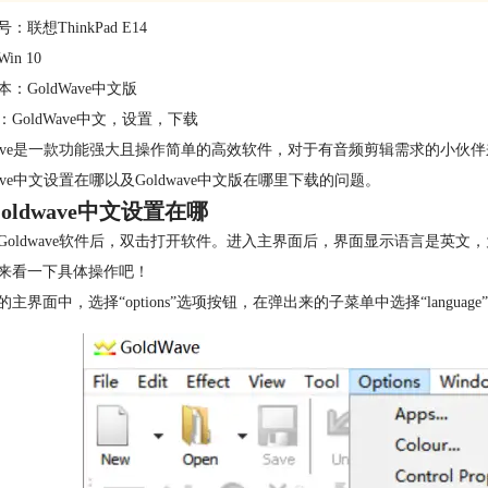
：联想ThinkPad E14
in 10
：GoldWave中文版
：GoldWave中文，设置，下载
dwave是一款功能强大且操作简单的高效软件，对于有音频剪辑需求的小伙伴
wave中文设置在哪以及Goldwave中文版在哪里下载的问题。
oldwave中文设置在哪
Goldwave软件后，双击打开软件。进入主界面后，界面显示语言是英
来看一下具体操作吧！
主界面中，选择“options”选项按钮，在弹出来的子菜单中选择“language