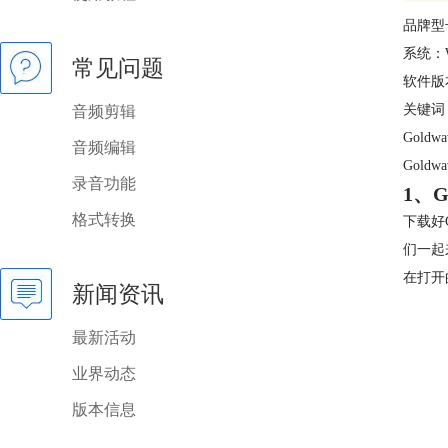
品牌型号
系统：W
常见问题
软件版本
关键词
音频剪辑
Gol
音频编辑
Gold
录音功能
1、G
格式转换
下载好
们一起
在打开的
新闻资讯
最新活动
业界动态
版本信息