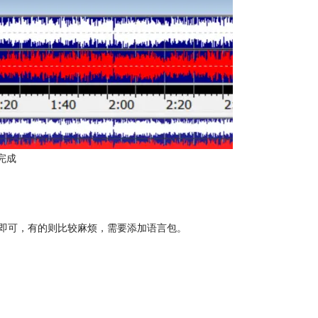
完成
即可，有的则比较麻烦，需要添加语言包。