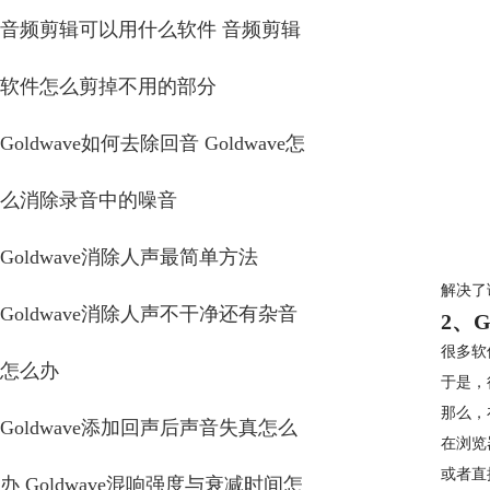
音频剪辑可以用什么软件 音频剪辑
软件怎么剪掉不用的部分
Goldwave如何去除回音 Goldwave怎
么消除录音中的噪音
Goldwave消除人声最简单方法
解决了
Goldwave消除人声不干净还有杂音
2、
很多软
怎么办
于是，
那么，
Goldwave添加回声后声音失真怎么
在浏览器
或者直接搜
办 Goldwave混响强度与衰减时间怎