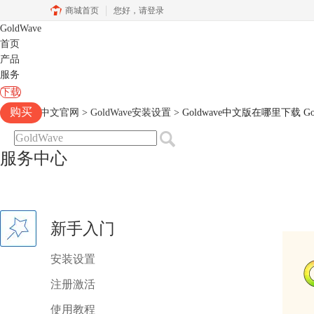
商城首页
您好，
请登录
GoldWave
首页
产品
服务
下载
购买
Goldwave中文官网
>
GoldWave安装设置
> Goldwave中文版在哪里下载 G
服务中心
新手入门
安装设置
注册激活
使用教程