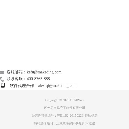
GoldWave
在官网页面的右侧有一列菜单栏，其中包含“在线咨询”功能，点开该功能
并登录，即可进入客户服务中心，在这里你可以与客服进行一系列问题的
Support
交流沟通。
一般来说，通过官网获取的激活码是不会出问题的，即使有问题也能得到
解决，支持正版才是真道理。
GoldWave汉化版
现已惊艳上市，欢迎大家
About
到官网购买，让音乐在指尖流转。
广告联盟
联系我们
客服邮箱：kefu@makeding.com
联系客服：400-8765-888
软件代理合作：alex.qi@makeding.com
Copyright © 2026
GoldWave
苏州思杰马克丁软件有限公司
经营许可证编号：苏B1.B2-20150228
|
证照信息
特聘法律顾问：江苏政纬律师事务所 宋红波