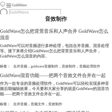
GoldWave
音效制作
首页
产品
GoldWave怎么把背景音乐和人声合并 GoldWave怎么
服务
混音
下载
GoldWave可以对音频进行多种处理，包括合并音频、混音处理
等。接下来将介绍GoldWave怎么把背景音乐和人声合并，
购买
GoldWave怎么混音的内容。
标签：
合并音频
，
goldwave音频制作
，
音效制作
，
音频处理软件
GoldWave混音功能——把两个音效文件合并在一起
作为一款专业的音频处理软件，GoldWave可以轻松实现多种音
频后期编辑效果，今天要和大家分享的就是GoldWave的混音功
能——把两个音效文件合并在一起。
标签：
合并音频
，
音频文件
，
音效制作