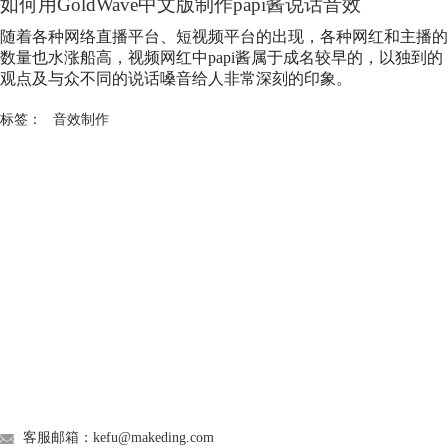
如何用GoldWave中文版制作papi酱说话音效
随着各种网络直播平台、短视频平台的出现，各种网红和主播的
数量也水涨船高，视频网红中papi酱属于成名较早的，以独到的
观点及与众不同的说话嗓音给人非常深刻的印象。
标签：
音效制作
GoldWave
Support
About
广告联盟
联系我们
客服邮箱：kefu@makeding.com