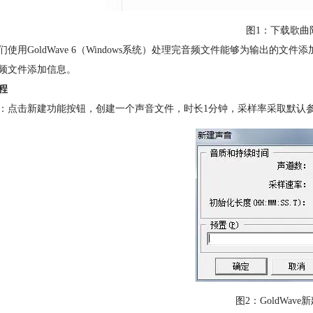
图1：下载歌曲
们使用GoldWave 6（Windows系统）处理完音频文件能够为输出的文
频文件添加信息。
程
：点击新建功能按钮，创建一个声音文件，时长1分钟，采样率采取默认
图2：GoldWav