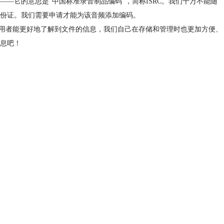
——它的意思是“中国标准录音制品编码”，简称ISRC。我们千万不能随
身份证。我们需要申请才能为该音频添加编码。
用者能更好地了解到文件的信息，我们自己在存储和管理时也更加方便、
信息吧！