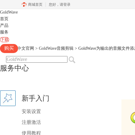
商城首页
您好，
请登录
GoldWave
首页
产品
服务
下载
购买
Goldwave中文官网
>
GoldWave音频剪辑
> GoldWave为输出的音频文件
服务中心
新手入门
安装设置
注册激活
使用教程