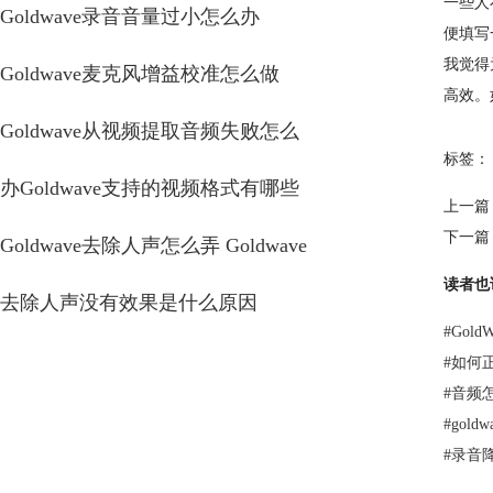
一些人
Goldwave录音音量过小怎么办
便填写
我觉得
Goldwave麦克风增益校准怎么做
高效。
Goldwave从视频提取音频失败怎么
标签：
办Goldwave支持的视频格式有哪些
上一篇
下一篇
Goldwave去除人声怎么弄 Goldwave
读者也
去除人声没有效果是什么原因
#
Gol
#
如何正
#
音频
#
gol
#
录音