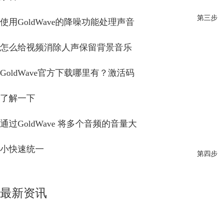
第三步
使用GoldWave的降噪功能处理声音
怎么给视频消除人声保留背景音乐
GoldWave官方下载哪里有？激活码
了解一下
通过GoldWave 将多个音频的音量大
小快速统一
第四步
最新资讯