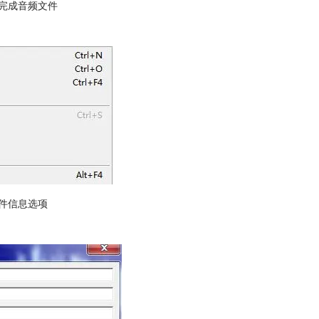
录音完成音频文件
。
e文件信息选项