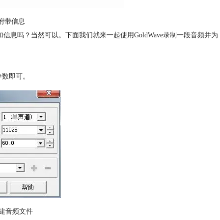
附带信息
件添加信息吗？当然可以。下面我们就来一起使用GoldWave录制一段音频并为
参数即可。
e新建音频文件