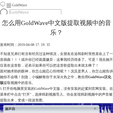
GoldWave
首页
怎么用GoldWave中文版提取视频中的音
产品
乐？
服务
下载
发布时间：2019-04-08 17: 19: 35
不知道兄弟们有没有经历过这种情况，女朋友在追韩剧时突然喜欢上了一
购买
首插曲！！！或许你已经面露嫌弃：这事我经历得多了。可是！现在她不
仅喜欢这首歌，还表示如果你可以把这首歌提取出来就太棒了！
面对她求助的眼神，你怎么能忍心拒绝呢？！况且是男人，你怎么能告诉
她你不会哦！别急，小编解救你于水深火热之中，教你用
GoldWave汉化
版
提取视频中的音乐。
1.打开你电脑里安装的GoldWave中文版，没有安装的赶紧到官网安装。在
菜单栏中点击“打开”，选择韩剧视频导入。你会发现韩剧视频中的声音被
提取出来，变成一段波形图。